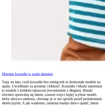
Morskie koszulki w paski damskie
Topy na lato, czyli koszulki bez ramiączek to doskonałe modele na
upały. Uwielbiane za prostotę i lekkość. Koszulki i bluzki natomiast
to modele z krótkim rękawem (ewentualnie z długim). Bluzki
również sprawdzą się latem, czasem wręcz lepiej wybrać model,
który okrywa ramiona, chroniąc je w ten sposób przed promieniami
słonecznymi. A jak wiadomo, ramiona bardzo łatwo opalić, latem