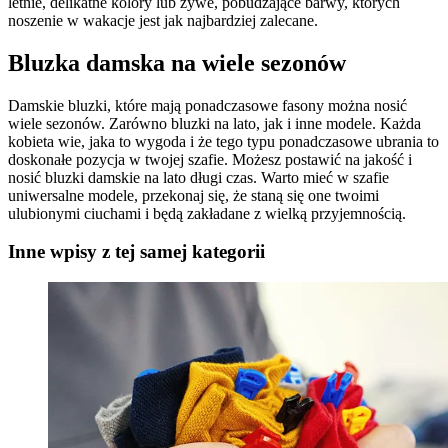
letnie, delikatne kolory lub żywe, pobudzające barwy, których
noszenie w wakacje jest jak najbardziej zalecane.
Bluzka damska na wiele sezonów
Damskie bluzki, które mają ponadczasowe fasony można nosić
wiele sezonów. Zarówno bluzki na lato, jak i inne modele. Każda
kobieta wie, jaka to wygoda i że tego typu ponadczasowe ubrania to
doskonałe pozycja w twojej szafie. Możesz postawić na jakość i
nosić bluzki damskie na lato długi czas. Warto mieć w szafie
uniwersalne modele, przekonaj się, że staną się one twoimi
ulubionymi ciuchami i będą zakładane z wielką przyjemnością.
Inne wpisy z tej samej kategorii