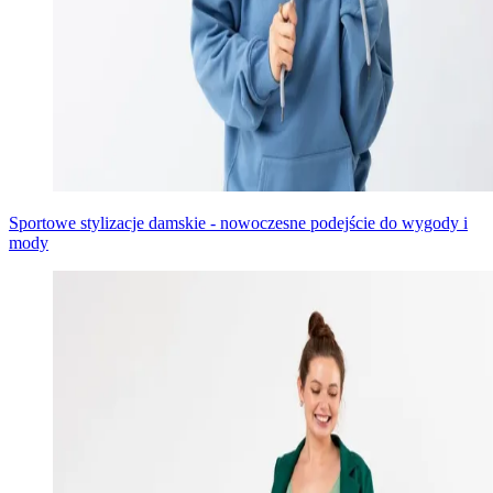
Sportowe stylizacje damskie - nowoczesne podejście do wygody i
mody