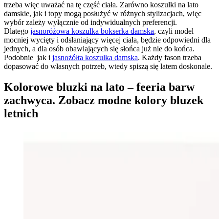
trzeba więc uważać na tę część ciała. Zarówno koszulki na lato
damskie, jak i topy mogą posłużyć w różnych stylizacjach, więc
wybór zależy wyłącznie od indywidualnych preferencji.
Dlatego
jasnoróżowa koszulka bokserka damska
, czyli model
mocniej wycięty i odsłaniający więcej ciała, będzie odpowiedni dla
jednych, a dla osób obawiających się słońca już nie do końca.
Podobnie jak i
jasnożółta koszulka damska
. Każdy fason trzeba
dopasować do własnych potrzeb, wtedy spiszą się latem doskonale.
Kolorowe bluzki na lato – feeria barw
zachwyca. Zobacz modne kolory bluzek
letnich