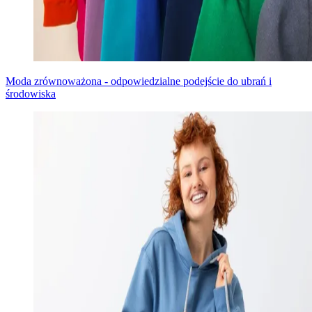
Moda zrównoważona - odpowiedzialne podejście do ubrań i
środowiska