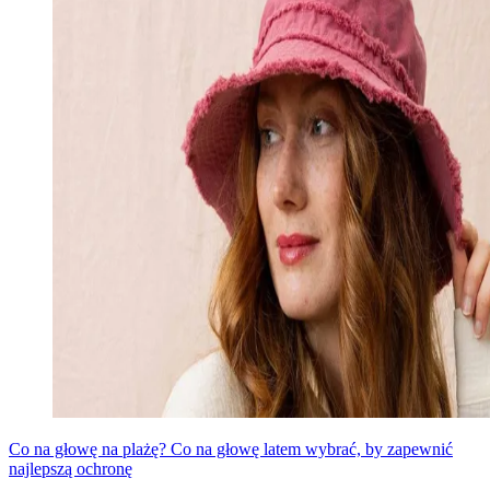
Co na głowę na plażę? Co na głowę latem wybrać, by zapewnić
najlepszą ochronę