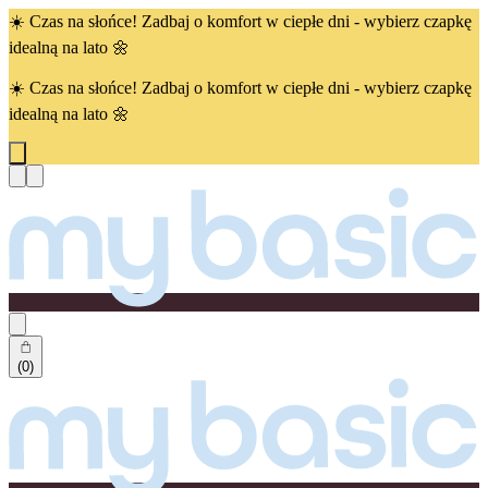
☀️ Czas na słońce! Zadbaj o komfort w ciepłe dni - wybierz czapkę
idealną na lato 🌼
☀️ Czas na słońce! Zadbaj o komfort w ciepłe dni - wybierz czapkę
idealną na lato 🌼
(0)