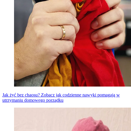
Jak żyć bez chaosu? Zobacz jak codzienne nawyki pomagają w
utrzymaniu domowego porządku