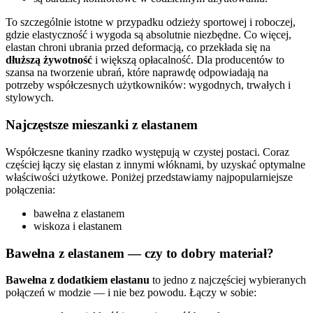
To szczególnie istotne w przypadku odzieży sportowej i roboczej,
gdzie elastyczność i wygoda są absolutnie niezbędne. Co więcej,
elastan chroni ubrania przed deformacją, co przekłada się na
dłuższą żywotność
i większą opłacalność. Dla producentów to
szansa na tworzenie ubrań, które naprawdę odpowiadają na
potrzeby współczesnych użytkowników: wygodnych, trwałych i
stylowych.
Najczęstsze mieszanki z elastanem
Współczesne tkaniny rzadko występują w czystej postaci. Coraz
częściej łączy się elastan z innymi włóknami, by uzyskać optymalne
właściwości użytkowe. Poniżej przedstawiamy najpopularniejsze
połączenia:
bawełna z elastanem
wiskoza i elastanem
Bawełna z elastanem — czy to dobry materiał?
Bawełna z dodatkiem elastanu
to jedno z najczęściej wybieranych
połączeń w modzie — i nie bez powodu. Łączy w sobie: