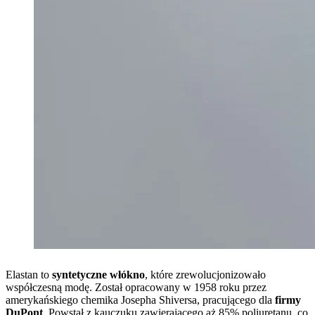
Elastan to
syntetyczne włókno
, które zrewolucjonizowało
współczesną modę. Został opracowany w 1958 roku przez
amerykańskiego chemika Josepha Shiversa, pracującego dla
firmy
DuPont
. Powstał z kauczuku zawierającego aż 85% poliuretanu, co