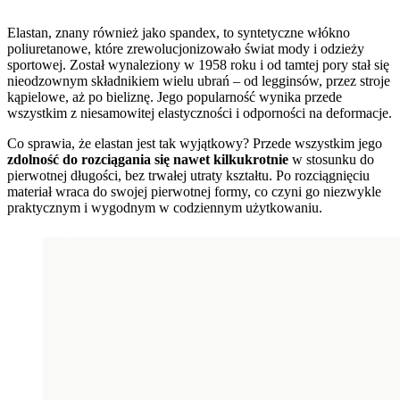
Elastan, znany również jako spandex, to syntetyczne włókno
poliuretanowe, które zrewolucjonizowało świat mody i odzieży
sportowej. Został wynaleziony w 1958 roku i od tamtej pory stał się
nieodzownym składnikiem wielu ubrań – od legginsów, przez stroje
kąpielowe, aż po bieliznę. Jego popularność wynika przede
wszystkim z niesamowitej elastyczności i odporności na deformacje.
Co sprawia, że elastan jest tak wyjątkowy? Przede wszystkim jego
zdolność do rozciągania się nawet kilkukrotnie
w stosunku do
pierwotnej długości, bez trwałej utraty kształtu. Po rozciągnięciu
materiał wraca do swojej pierwotnej formy, co czyni go niezwykle
praktycznym i wygodnym w codziennym użytkowaniu.