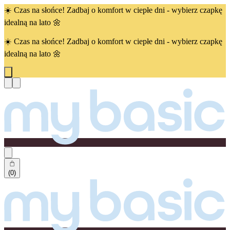
☀️ Czas na słońce! Zadbaj o komfort w ciepłe dni - wybierz czapkę
idealną na lato 🌼
☀️ Czas na słońce! Zadbaj o komfort w ciepłe dni - wybierz czapkę
idealną na lato 🌼
(0)