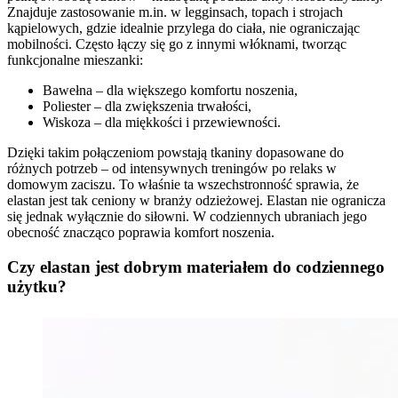
Znajduje zastosowanie m.in. w legginsach, topach i strojach
kąpielowych, gdzie idealnie przylega do ciała, nie ograniczając
mobilności. Często łączy się go z innymi włóknami, tworząc
funkcjonalne mieszanki:
Bawełna – dla większego komfortu noszenia,
Poliester – dla zwiększenia trwałości,
Wiskoza – dla miękkości i przewiewności.
Dzięki takim połączeniom powstają tkaniny dopasowane do
różnych potrzeb – od intensywnych treningów po relaks w
domowym zaciszu. To właśnie ta wszechstronność sprawia, że
elastan jest tak ceniony w branży odzieżowej. Elastan nie ogranicza
się jednak wyłącznie do siłowni. W codziennych ubraniach jego
obecność znacząco poprawia komfort noszenia.
Czy elastan jest dobrym materiałem do codziennego
użytku?