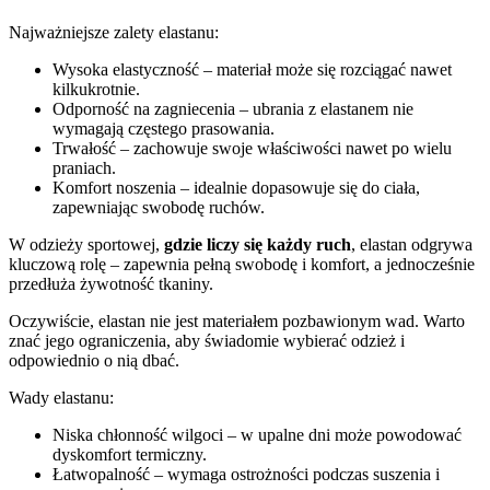
Najważniejsze zalety elastanu:
Wysoka elastyczność – materiał może się rozciągać nawet
kilkukrotnie.
Odporność na zagniecenia – ubrania z elastanem nie
wymagają częstego prasowania.
Trwałość – zachowuje swoje właściwości nawet po wielu
praniach.
Komfort noszenia – idealnie dopasowuje się do ciała,
zapewniając swobodę ruchów.
W odzieży sportowej,
gdzie liczy się każdy ruch
, elastan odgrywa
kluczową rolę – zapewnia pełną swobodę i komfort, a jednocześnie
przedłuża żywotność tkaniny.
Oczywiście, elastan nie jest materiałem pozbawionym wad. Warto
znać jego ograniczenia, aby świadomie wybierać odzież i
odpowiednio o nią dbać.
Wady elastanu:
Niska chłonność wilgoci – w upalne dni może powodować
dyskomfort termiczny.
Łatwopalność – wymaga ostrożności podczas suszenia i