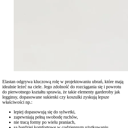
Elastan odgrywa kluczową rolę w projektowaniu ubrań, które mają
idealnie leżeć na ciele. Jego zdolność do rozciągania się i powrotu
do pierwotnego kształtu sprawia, że takie elementy garderoby jak
legginsy, dopasowane sukienki czy koszulki zyskują lepsze
właściwości np.:
lepiej dopasowują się do sylwetki,
zapewniają pełną swobodę ruchów,
nie tracą formy po wielu praniach,
są bardziej komfortowe w codziennym użytkowaniu.