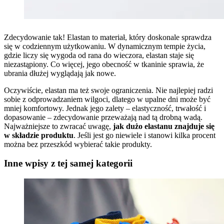
Zdecydowanie tak! Elastan to materiał, który doskonale sprawdza
się w codziennym użytkowaniu. W dynamicznym tempie życia,
gdzie liczy się wygoda od rana do wieczora, elastan staje się
niezastąpiony. Co więcej, jego obecność w tkaninie sprawia, że
ubrania dłużej wyglądają jak nowe.
Oczywiście, elastan ma też swoje ograniczenia. Nie najlepiej radzi
sobie z odprowadzaniem wilgoci, dlatego w upalne dni może być
mniej komfortowy. Jednak jego zalety – elastyczność, trwałość i
dopasowanie – zdecydowanie przeważają nad tą drobną wadą.
Najważniejsze to zwracać uwagę,
jak dużo elastanu znajduje się
w składzie produktu
. Jeśli jest go niewiele i stanowi kilka procent
można bez przeszkód wybierać takie produkty.
Inne wpisy z tej samej kategorii