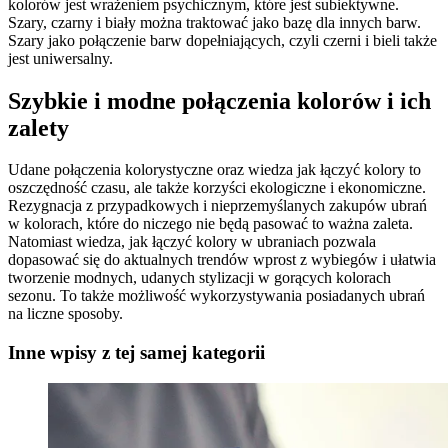
kolorów jest wrażeniem psychicznym, które jest subiektywne.
Szary, czarny i biały można traktować jako bazę dla innych barw.
Szary jako połączenie barw dopełniających, czyli czerni i bieli także
jest uniwersalny.
Szybkie i modne połączenia kolorów i ich
zalety
Udane połączenia kolorystyczne oraz wiedza jak łączyć kolory to
oszczędność czasu, ale także korzyści ekologiczne i ekonomiczne.
Rezygnacja z przypadkowych i nieprzemyślanych zakupów ubrań
w kolorach, które do niczego nie będą pasować to ważna zaleta.
Natomiast wiedza, jak łączyć kolory w ubraniach pozwala
dopasować się do aktualnych trendów wprost z wybiegów i ułatwia
tworzenie modnych, udanych stylizacji w gorących kolorach
sezonu. To także możliwość wykorzystywania posiadanych ubrań
na liczne sposoby.
Inne wpisy z tej samej kategorii