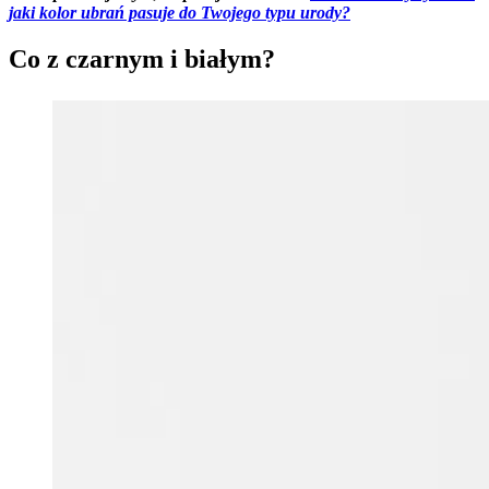
jaki kolor ubrań pasuje do Twojego typu urody?
Co z czarnym i białym?