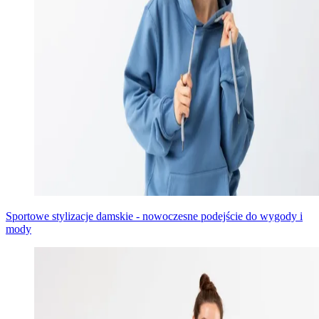
Sportowe stylizacje damskie - nowoczesne podejście do wygody i
mody