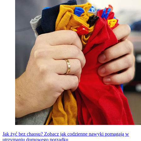
Jak żyć bez chaosu? Zobacz jak codzienne nawyki pomagają w
utrzymaniu domowego porządku