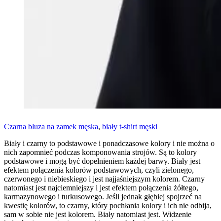
Czarna bluza na zamek męska
,
biały t-shirt męski
Biały i czarny to podstawowe i ponadczasowe kolory i nie można o
nich zapomnieć podczas komponowania strojów. Są to kolory
podstawowe i mogą być dopełnieniem każdej barwy. Biały jest
efektem połączenia kolorów podstawowych, czyli zielonego,
czerwonego i niebieskiego i jest najjaśniejszym kolorem. Czarny
natomiast jest najciemniejszy i jest efektem połączenia żółtego,
karmazynowego i turkusowego. Jeśli jednak głębiej spojrzeć na
kwestię kolorów, to czarny, który pochłania kolory i ich nie odbija,
sam w sobie nie jest kolorem. Biały natomiast jest. Widzenie