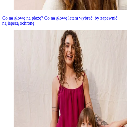
Co na głowę na plażę? Co na głowę latem wybrać, by zapewnić
najlepszą ochronę