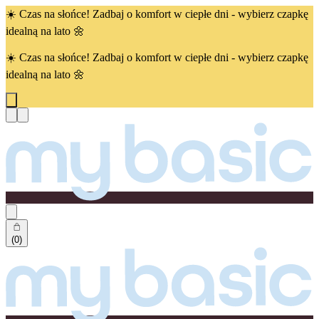
☀️ Czas na słońce! Zadbaj o komfort w ciepłe dni - wybierz czapkę
idealną na lato 🌼
☀️ Czas na słońce! Zadbaj o komfort w ciepłe dni - wybierz czapkę
idealną na lato 🌼
(0)