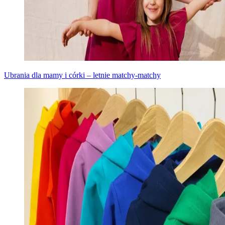
Ubrania dla mamy i córki – letnie matchy-matchy