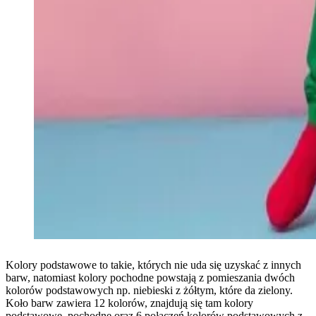
Kolory podstawowe to takie, których nie uda się uzyskać z innych
barw, natomiast kolory pochodne powstają z pomieszania dwóch
kolorów podstawowych np. niebieski z żółtym, które da zielony.
Koło barw zawiera 12 kolorów, znajdują się tam kolory
podstawowe, pochodne oraz 6 połączeń kolorów podstawowych z