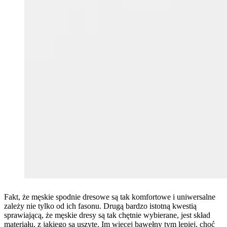
Fakt, że męskie spodnie dresowe są tak komfortowe i uniwersalne
zależy nie tylko od ich fasonu. Drugą bardzo istotną kwestią
sprawiającą, że męskie dresy są tak chętnie wybierane, jest skład
materiału, z jakiego są uszyte. Im więcej bawełny tym lepiej, choć