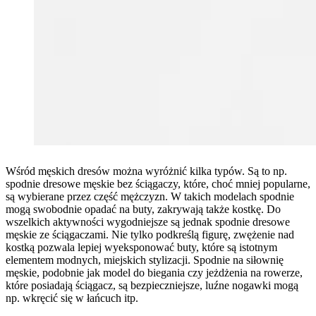
Wśród męskich dresów można wyróżnić kilka typów. Są to np.
spodnie dresowe męskie bez ściągaczy, które, choć mniej popularne,
są wybierane przez część mężczyzn. W takich modelach spodnie
mogą swobodnie opadać na buty, zakrywają także kostkę. Do
wszelkich aktywności wygodniejsze są jednak spodnie dresowe
męskie ze ściągaczami. Nie tylko podkreślą figurę, zwężenie nad
kostką pozwala lepiej wyeksponować buty, które są istotnym
elementem modnych, miejskich stylizacji. Spodnie na siłownię
męskie, podobnie jak model do biegania czy jeżdżenia na rowerze,
które posiadają ściągacz, są bezpieczniejsze, luźne nogawki mogą
np. wkręcić się w łańcuch itp.