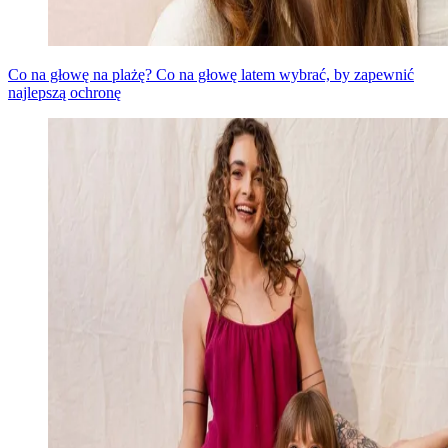
Co na głowę na plażę? Co na głowę latem wybrać, by zapewnić
najlepszą ochronę