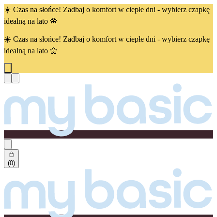
☀️ Czas na słońce! Zadbaj o komfort w ciepłe dni - wybierz czapkę
idealną na lato 🌼
☀️ Czas na słońce! Zadbaj o komfort w ciepłe dni - wybierz czapkę
idealną na lato 🌼
(0)