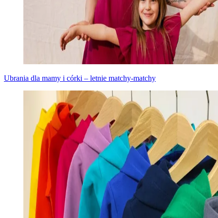
Ubrania dla mamy i córki – letnie matchy-matchy