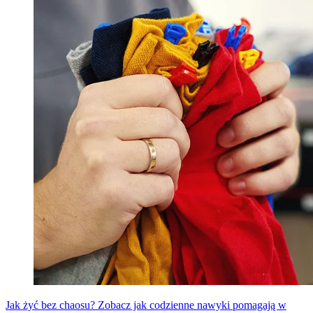
Jak żyć bez chaosu? Zobacz jak codzienne nawyki pomagają w