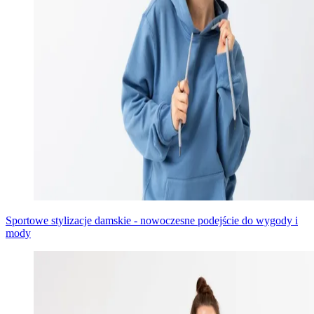
Sportowe stylizacje damskie - nowoczesne podejście do wygody i
mody