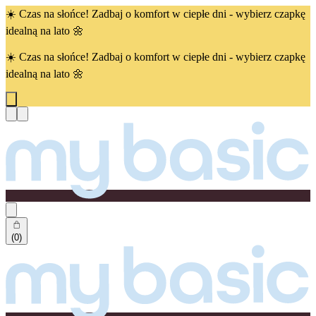
☀️ Czas na słońce! Zadbaj o komfort w ciepłe dni - wybierz czapkę
idealną na lato 🌼
☀️ Czas na słońce! Zadbaj o komfort w ciepłe dni - wybierz czapkę
idealną na lato 🌼
(0)