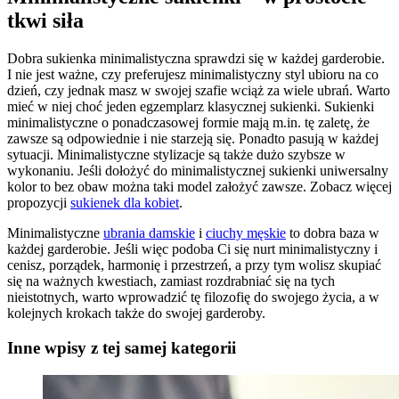
tkwi siła
Dobra sukienka minimalistyczna sprawdzi się w każdej garderobie.
I nie jest ważne, czy preferujesz minimalistyczny styl ubioru na co
dzień, czy jednak masz w swojej szafie wciąż za wiele ubrań. Warto
mieć w niej choć jeden egzemplarz klasycznej sukienki. Sukienki
minimalistyczne o ponadczasowej formie mają m.in. tę zaletę, że
zawsze są odpowiednie i nie starzeją się. Ponadto pasują w każdej
sytuacji. Minimalistyczne stylizacje są także dużo szybsze w
wykonaniu. Jeśli dołożyć do minimalistycznej sukienki uniwersalny
kolor to bez obaw można taki model założyć zawsze. Zobacz więcej
propozycji
sukienek dla kobiet
.
Minimalistyczne
ubrania damskie
i
ciuchy męskie
to dobra baza w
każdej garderobie. Jeśli więc podoba Ci się nurt minimalistyczny i
cenisz, porządek, harmonię i przestrzeń, a przy tym wolisz skupiać
się na ważnych kwestiach, zamiast rozdrabniać się na tych
nieistotnych, warto wprowadzić tę filozofię do swojego życia, a w
kolejnych krokach także do swojej garderoby.
Inne wpisy z tej samej kategorii