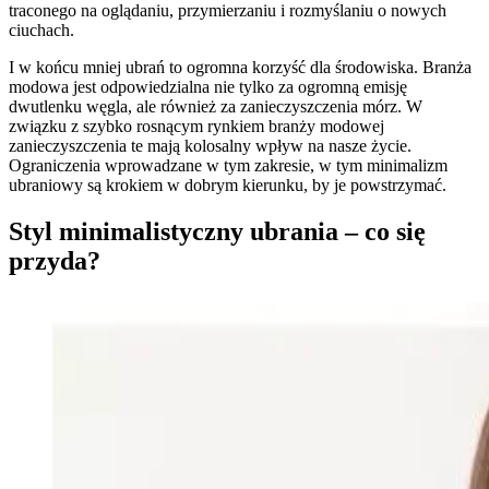
traconego na oglądaniu, przymierzaniu i rozmyślaniu o nowych
ciuchach.
I w końcu mniej ubrań to ogromna korzyść dla środowiska. Branża
modowa jest odpowiedzialna nie tylko za ogromną emisję
dwutlenku węgla, ale również za zanieczyszczenia mórz. W
związku z szybko rosnącym rynkiem branży modowej
zanieczyszczenia te mają kolosalny wpływ na nasze życie.
Ograniczenia wprowadzane w tym zakresie, w tym minimalizm
ubraniowy są krokiem w dobrym kierunku, by je powstrzymać.
Styl minimalistyczny ubrania – co się
przyda?