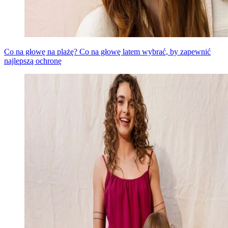
Co na głowę na plażę? Co na głowę latem wybrać, by zapewnić
najlepszą ochronę