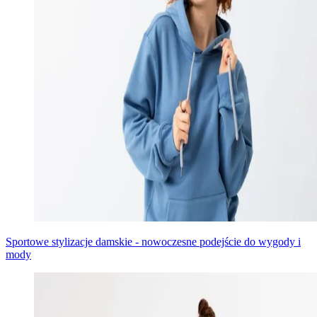
Sportowe stylizacje damskie - nowoczesne podejście do wygody i
mody