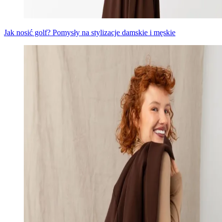
Jak nosić golf? Pomysły na stylizacje damskie i męskie