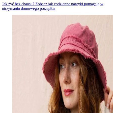
Jak żyć bez chaosu? Zobacz jak codzienne nawyki pomagają w
utrzymaniu domowego porządku