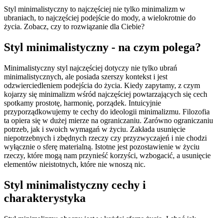
Styl minimalistyczny to najczęściej nie tylko minimalizm w
ubraniach, to najczęściej podejście do mody, a wielokrotnie do
życia. Zobacz, czy to rozwiązanie dla Ciebie?
Styl minimalistyczny - na czym polega?
Minimalistyczny styl najczęściej dotyczy nie tylko ubrań
minimalistycznych, ale posiada szerszy kontekst i jest
odzwierciedleniem podejścia do życia. Kiedy zapytamy, z czym
kojarzy się minimalizm wśród najczęściej powtarzających się cech
spotkamy prostotę, harmonię, porządek. Intuicyjnie
przyporządkowujemy te cechy do ideologii minimalizmu. Filozofia
ta opiera się w dużej mierze na ograniczaniu. Zarówno ograniczaniu
potrzeb, jak i swoich wymagań w życiu. Zakłada usunięcie
niepotrzebnych i zbędnych rzeczy czy przyzwyczajeń i nie chodzi
wyłącznie o sferę materialną. Istotne jest pozostawienie w życiu
rzeczy, które mogą nam przynieść korzyści, wzbogacić, a usunięcie
elementów nieistotnych, które nie wnoszą nic.
Styl minimalistyczny cechy i
charakterystyka