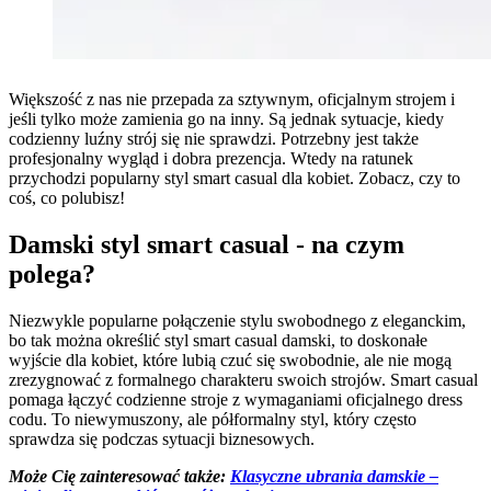
Większość z nas nie przepada za sztywnym, oficjalnym strojem i
jeśli tylko może zamienia go na inny. Są jednak sytuacje, kiedy
codzienny luźny strój się nie sprawdzi. Potrzebny jest także
profesjonalny wygląd i dobra prezencja. Wtedy na ratunek
przychodzi popularny styl smart casual dla kobiet. Zobacz, czy to
coś, co polubisz!
Damski styl smart casual - na czym
polega?
Niezwykle popularne połączenie stylu swobodnego z eleganckim,
bo tak można określić styl smart casual damski, to doskonałe
wyjście dla kobiet, które lubią czuć się swobodnie, ale nie mogą
zrezygnować z formalnego charakteru swoich strojów. Smart casual
pomaga łączyć codzienne stroje z wymaganiami oficjalnego dress
codu. To niewymuszony, ale półformalny styl, który często
sprawdza się podczas sytuacji biznesowych.
Może Cię zainteresować także:
Klasyczne ubrania damskie –