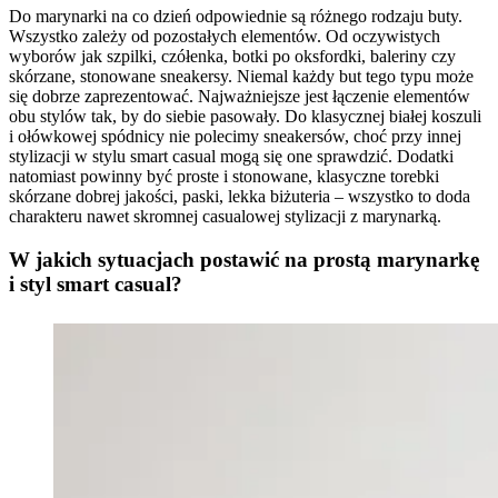
Do marynarki na co dzień odpowiednie są różnego rodzaju buty.
Wszystko zależy od pozostałych elementów. Od oczywistych
wyborów jak szpilki, czółenka, botki po oksfordki, baleriny czy
skórzane, stonowane sneakersy. Niemal każdy but tego typu może
się dobrze zaprezentować. Najważniejsze jest łączenie elementów
obu stylów tak, by do siebie pasowały. Do klasycznej białej koszuli
i ołówkowej spódnicy nie polecimy sneakersów, choć przy innej
stylizacji w stylu smart casual mogą się one sprawdzić. Dodatki
natomiast powinny być proste i stonowane, klasyczne torebki
skórzane dobrej jakości, paski, lekka biżuteria – wszystko to doda
charakteru nawet skromnej casualowej stylizacji z marynarką.
W jakich sytuacjach postawić na prostą marynarkę
i styl smart casual?