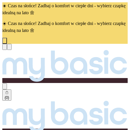
☀️ Czas na słońce! Zadbaj o komfort w ciepłe dni - wybierz czapkę
idealną na lato 🌼
☀️ Czas na słońce! Zadbaj o komfort w ciepłe dni - wybierz czapkę
idealną na lato 🌼
(0)