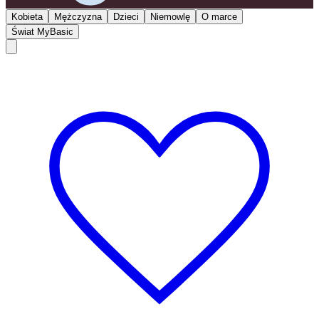
Kobieta
Mężczyzna
Dzieci
Niemowlę
O marce
Świat MyBasic