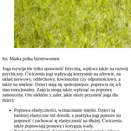
fot. Matka polka bizneswomen
Joga rozwija nie tylko sprawność fizyczną, wpływa także na rozwój
psychiczny. Ćwiczenia jogi wpływają korzystnie na zdrowie, na
układ nerwowy, oddechowy, krwionośny czy odpornościowy, a
także na mięśnie. Dzieci stają się spokojniejsze, poprawia się ich
stan emocjonalny. Zajęcia mogą także wpłynąć na poprawę
samooceny. Oto niektóre z zalet, jakie może przynieść joga dla
dzieci:
Poprawa elastyczności, wzmacnianie mięśni. Dzieci są
bardziej elastyczne niż dorośli, a praktyka jogi pomoże im
poprawić i zachować tę elastyczność na dłużej. Ćwiczenia
także poprawiają postawę i korygują wady.