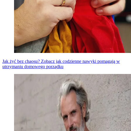
Jak żyć bez chaosu? Zobacz jak codzienne nawyki pomagają w
utrzymaniu domowego porządku