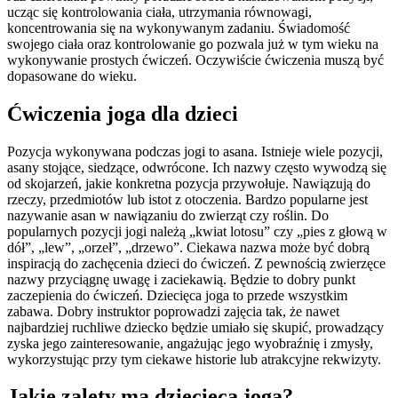
ucząc się kontrolowania ciała, utrzymania równowagi,
koncentrowania się na wykonywanym zadaniu. Świadomość
swojego ciała oraz kontrolowanie go pozwala już w tym wieku na
wykonywanie prostych ćwiczeń. Oczywiście ćwiczenia muszą być
dopasowane do wieku.
Ćwiczenia joga dla dzieci
Pozycja wykonywana podczas jogi to asana. Istnieje wiele pozycji,
asany stojące, siedzące, odwrócone. Ich nazwy często wywodzą się
od skojarzeń, jakie konkretna pozycja przywołuje. Nawiązują do
rzeczy, przedmiotów lub istot z otoczenia. Bardzo popularne jest
nazywanie asan w nawiązaniu do zwierząt czy roślin. Do
popularnych pozycji jogi należą „kwiat lotosu” czy „pies z głową w
dół”, „lew”, „orzeł”, „drzewo”. Ciekawa nazwa może być dobrą
inspiracją do zachęcenia dzieci do ćwiczeń. Z pewnością zwierzęce
nazwy przyciągnę uwagę i zaciekawią. Będzie to dobry punkt
zaczepienia do ćwiczeń. Dziecięca joga to przede wszystkim
zabawa. Dobry instruktor poprowadzi zajęcia tak, że nawet
najbardziej ruchliwe dziecko będzie umiało się skupić, prowadzący
zyska jego zainteresowanie, angażując jego wyobraźnię i zmysły,
wykorzystując przy tym ciekawe historie lub atrakcyjne rekwizyty.
Jakie zalety ma dziecięca joga?