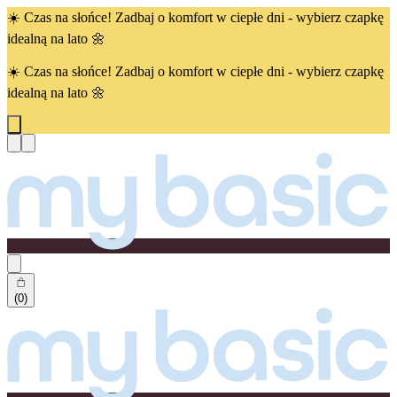
☀️ Czas na słońce! Zadbaj o komfort w ciepłe dni - wybierz czapkę
idealną na lato 🌼
☀️ Czas na słońce! Zadbaj o komfort w ciepłe dni - wybierz czapkę
idealną na lato 🌼
(0)