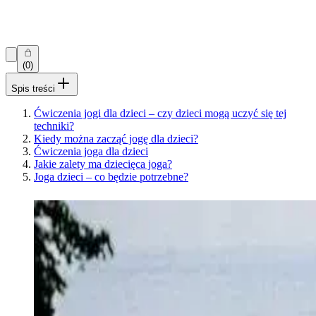
(0)
Spis treści
Ćwiczenia jogi dla dzieci – czy dzieci mogą uczyć się tej
techniki?
Kiedy można zacząć jogę dla dzieci?
Ćwiczenia joga dla dzieci
Jakie zalety ma dziecięca joga?
Joga dzieci – co będzie potrzebne?