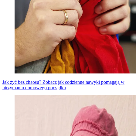
Jak żyć bez chaosu? Zobacz jak codzienne nawyki pomagają w
utrzymaniu domowego porządku