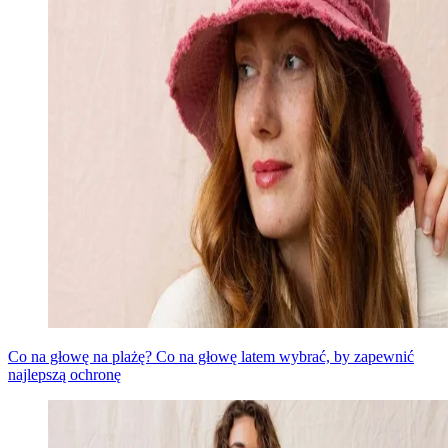
Co na głowę na plażę? Co na głowę latem wybrać, by zapewnić
najlepszą ochronę