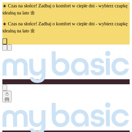
☀️ Czas na słońce! Zadbaj o komfort w ciepłe dni - wybierz czapkę
idealną na lato 🌼
☀️ Czas na słońce! Zadbaj o komfort w ciepłe dni - wybierz czapkę
idealną na lato 🌼
(0)