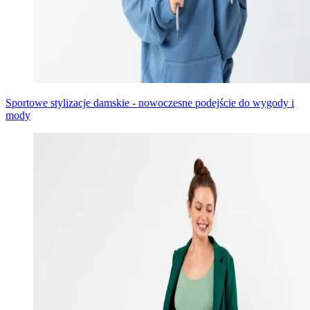
Sportowe stylizacje damskie - nowoczesne podejście do wygody i
mody