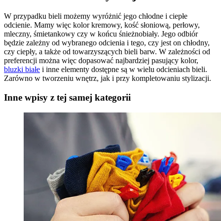
W przypadku bieli możemy wyróżnić jego chłodne i ciepłe
odcienie. Mamy więc kolor kremowy, kość słoniową, perłowy,
mleczny, śmietankowy czy w końcu śnieżnobiały. Jego odbiór
będzie zależny od wybranego odcienia i tego, czy jest on chłodny,
czy ciepły, a także od towarzyszących bieli barw. W zależności od
preferencji można więc dopasować najbardziej pasujący kolor,
bluzki białe
i inne elementy dostępne są w wielu odcieniach bieli.
Zarówno w tworzeniu wnętrz, jak i przy kompletowaniu stylizacji.
Inne wpisy z tej samej kategorii