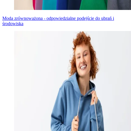
Moda zrównoważona - odpowiedzialne podejście do ubrań i
środowiska