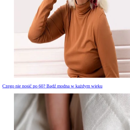
Czego nie nosić po 60? Bądź modna w każdym wieku