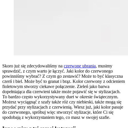
Skoro już się zdecydowaliśmy na
czerwone ubrania
, musimy
sprawdzić, z czym warto je łączyć. Jaki kolor do czerwonego
powinniśmy wybrać? Z czym go zestawić? Może to być klasyczna
czerń i biel. Może być to granat i brąz. Kolor czerwony z odcieniem
fioletowym stworzy ciekawe połączenie. Zieleń jako barwa
dopełniająca dla czerwieni także może pojawić się w stylizacjach.
To bardzo często wykorzystywany duet w okresie świątecznym.
Możesz wyciągnąć z szafy także róż czy niebieski, także mogą się
przydać przy stylizacjach z czerwienią. Wiesz już, jaki kolor pasuje
do czerwonego, spróbuj więc stworzyć stylizacje, które Ci się
spodobają z wykorzystaniem tego, co masz w swojej szafie.