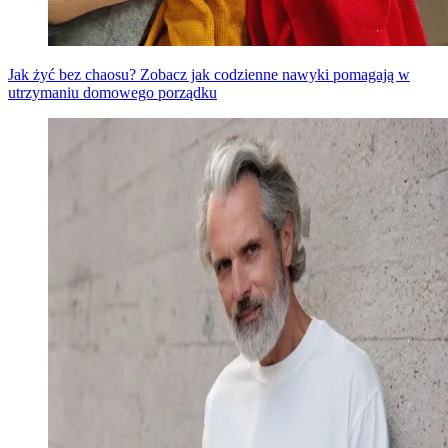
Jak żyć bez chaosu? Zobacz jak codzienne nawyki pomagają w
utrzymaniu domowego porządku