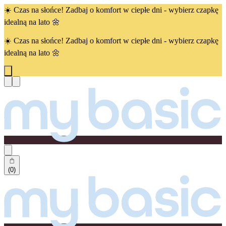
☀️ Czas na słońce! Zadbaj o komfort w ciepłe dni - wybierz czapkę
idealną na lato 🌼
☀️ Czas na słońce! Zadbaj o komfort w ciepłe dni - wybierz czapkę
idealną na lato 🌼
(0)