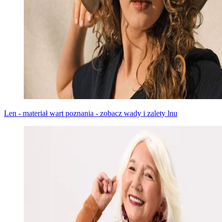
Len - materiał wart poznania - zobacz wady i zalety lnu