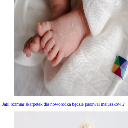
Jaki rozmiar skarpetek dla noworodka będzie pasował maluszkowi?