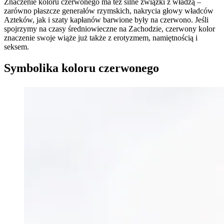
Znaczenie koloru czerwonego ma też silne związki z władzą –
zarówno płaszcze generałów rzymskich, nakrycia głowy władców
Azteków, jak i szaty kapłanów barwione były na czerwono. Jeśli
spojrzymy na czasy średniowieczne na Zachodzie, czerwony kolor
znaczenie swoje wiąże już także z erotyzmem, namiętnością i
seksem.
Symbolika koloru czerwonego