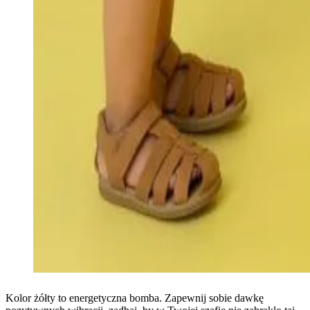
Kolor żółty to energetyczna bomba. Zapewnij sobie dawkę