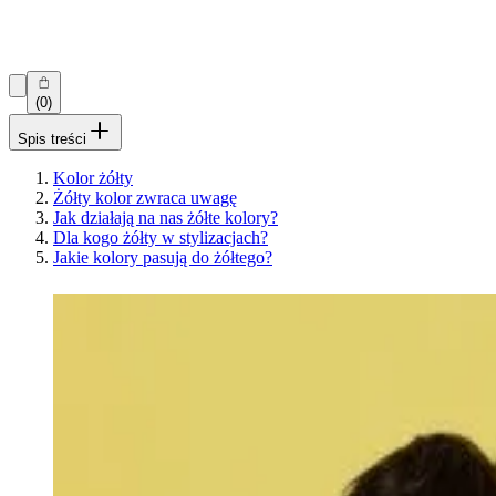
(0)
Spis treści
Kolor żółty
Żółty kolor zwraca uwagę
Jak działają na nas żółte kolory?
Dla kogo żółty w stylizacjach?
Jakie kolory pasują do żółtego?