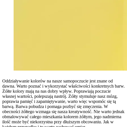
Oddziaływanie kolorów na nasze samopoczucie jest znane od
dawna. Warto poznać i wykorzystać właściwości konkretnych barw.
Żółte kolory mają na nas dobry wpływ. Poprawiają poczucie
własnej wartości, polepszają nastrój. Żółty stymuluje nasz mózg,
poprawia pamięć i zapamiętywanie, warto więc wspomóc się tą
barwą. Barwa pobudza i pomaga pozbyć się zmęczenia. W
obecności żółtego wzmaga się nasza kreatywność. Nie warto jednak
obmalowywać całego mieszkania kolorem żółtym, jego nadmierna
ilość może być niekorzystna przy dłuższym obcowaniu. Jak w
każdym przypadku i tu warto zachować umiar.