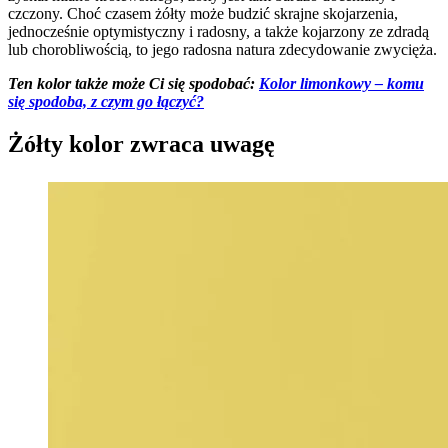
czczony. Choć czasem żółty może budzić skrajne skojarzenia,
jednocześnie optymistyczny i radosny, a także kojarzony ze zdradą
lub chorobliwością, to jego radosna natura zdecydowanie zwycięża.
Ten kolor także może Ci się spodobać:
Kolor limonkowy – komu
się spodoba, z czym go łączyć?
Żółty kolor zwraca uwagę