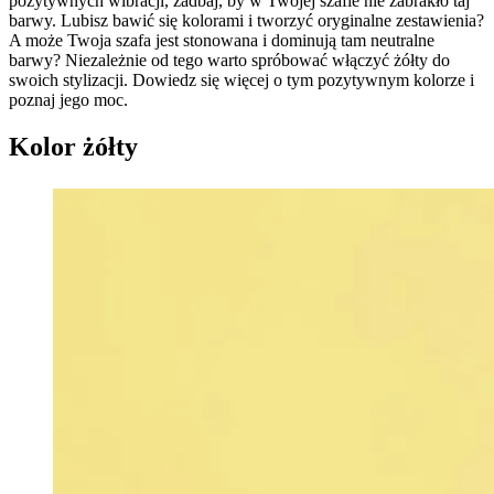
pozytywnych wibracji, zadbaj, by w Twojej szafie nie zabrakło taj
barwy. Lubisz bawić się kolorami i tworzyć oryginalne zestawienia?
A może Twoja szafa jest stonowana i dominują tam neutralne
barwy? Niezależnie od tego warto spróbować włączyć żółty do
swoich stylizacji. Dowiedz się więcej o tym pozytywnym kolorze i
poznaj jego moc.
Kolor żółty