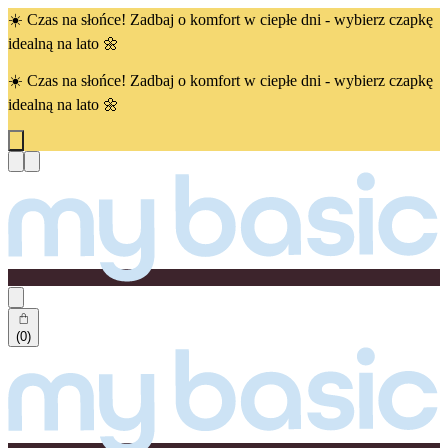
☀️ Czas na słońce! Zadbaj o komfort w ciepłe dni - wybierz czapkę
idealną na lato 🌼
☀️ Czas na słońce! Zadbaj o komfort w ciepłe dni - wybierz czapkę
idealną na lato 🌼
(0)