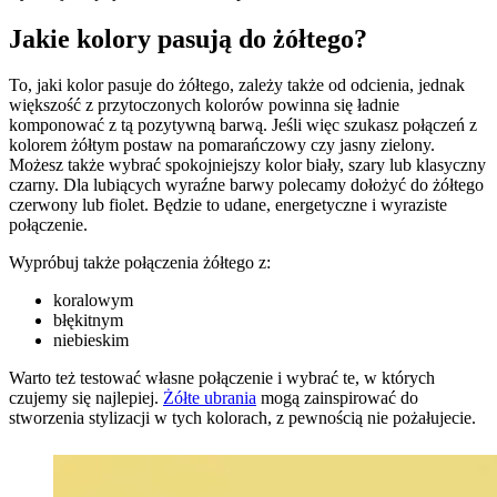
Jakie kolory pasują do żółtego?
To, jaki kolor pasuje do żółtego, zależy także od odcienia, jednak
większość z przytoczonych kolorów powinna się ładnie
komponować z tą pozytywną barwą. Jeśli więc szukasz połączeń z
kolorem żółtym postaw na pomarańczowy czy jasny zielony.
Możesz także wybrać spokojniejszy kolor biały, szary lub klasyczny
czarny. Dla lubiących wyraźne barwy polecamy dołożyć do żółtego
czerwony lub fiolet. Będzie to udane, energetyczne i wyraziste
połączenie.
Wypróbuj także połączenia żółtego z:
koralowym
błękitnym
niebieskim
Warto też testować własne połączenie i wybrać te, w których
czujemy się najlepiej.
Żółte ubrania
mogą zainspirować do
stworzenia stylizacji w tych kolorach, z pewnością nie pożałujecie.