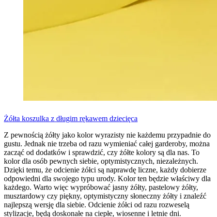
Żółta koszulka z długim rękawem dziecięca
Z pewnością żółty jako kolor wyrazisty nie każdemu przypadnie do
gustu. Jednak nie trzeba od razu wymieniać całej garderoby, można
zacząć od dodatków i sprawdzić, czy żółte kolory są dla nas. To
kolor dla osób pewnych siebie, optymistycznych, niezależnych.
Dzięki temu, że odcienie żółci są naprawdę liczne, każdy dobierze
odpowiedni dla swojego typu urody. Kolor ten będzie właściwy dla
każdego. Warto więc wypróbować jasny żółty, pastelowy żółty,
musztardowy czy piękny, optymistyczny słoneczny żółty i znaleźć
najlepszą wersję dla siebie. Odcienie żółci od razu rozweselą
stylizacje, będą doskonałe na ciepłe, wiosenne i letnie dni.