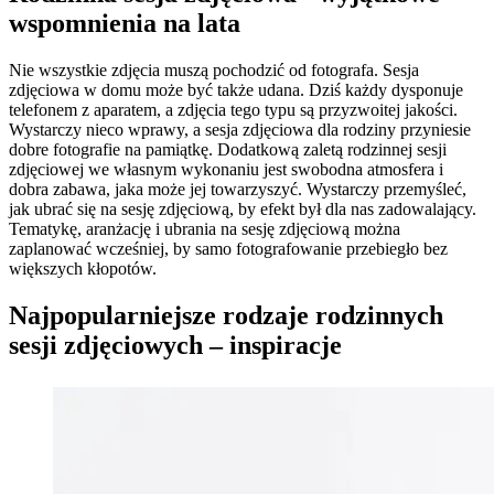
wspomnienia na lata
Nie wszystkie zdjęcia muszą pochodzić od fotografa. Sesja
zdjęciowa w domu może być także udana. Dziś każdy dysponuje
telefonem z aparatem, a zdjęcia tego typu są przyzwoitej jakości.
Wystarczy nieco wprawy, a sesja zdjęciowa dla rodziny przyniesie
dobre fotografie na pamiątkę. Dodatkową zaletą rodzinnej sesji
zdjęciowej we własnym wykonaniu jest swobodna atmosfera i
dobra zabawa, jaka może jej towarzyszyć. Wystarczy przemyśleć,
jak ubrać się na sesję zdjęciową, by efekt był dla nas zadowalający.
Tematykę, aranżację i ubrania na sesję zdjęciową można
zaplanować wcześniej, by samo fotografowanie przebiegło bez
większych kłopotów.
Najpopularniejsze rodzaje rodzinnych
sesji zdjęciowych – inspiracje