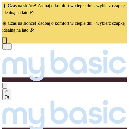
☀️ Czas na słońce! Zadbaj o komfort w ciepłe dni - wybierz czapkę
idealną na lato 🌼
☀️ Czas na słońce! Zadbaj o komfort w ciepłe dni - wybierz czapkę
idealną na lato 🌼
(0)