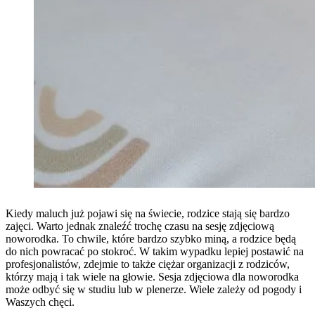
Kiedy maluch już pojawi się na świecie, rodzice stają się bardzo
zajęci. Warto jednak znaleźć trochę czasu na sesję zdjęciową
noworodka. To chwile, które bardzo szybko miną, a rodzice będą
do nich powracać po stokroć. W takim wypadku lepiej postawić na
profesjonalistów, zdejmie to także ciężar organizacji z rodziców,
którzy mają i tak wiele na głowie. Sesja zdjęciowa dla noworodka
może odbyć się w studiu lub w plenerze. Wiele zależy od pogody i
Waszych chęci.