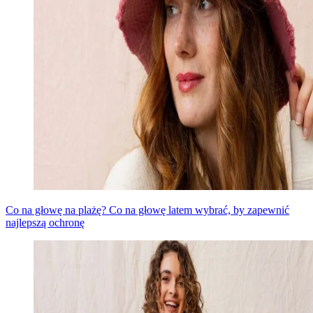
Co na głowę na plażę? Co na głowę latem wybrać, by zapewnić
najlepszą ochronę