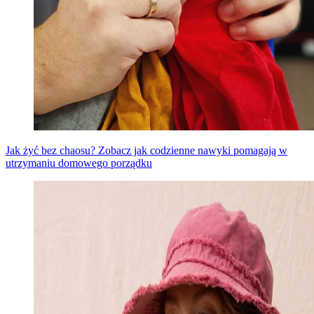
Jak żyć bez chaosu? Zobacz jak codzienne nawyki pomagają w
utrzymaniu domowego porządku