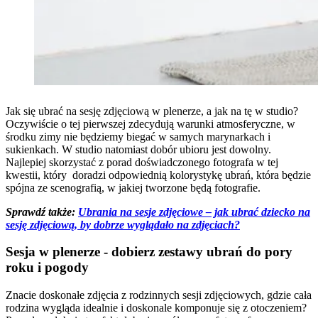
Jak się ubrać na sesję zdjęciową w plenerze, a jak na tę w studio?
Oczywiście o tej pierwszej zdecydują warunki atmosferyczne, w
środku zimy nie będziemy biegać w samych marynarkach i
sukienkach. W studio natomiast dobór ubioru jest dowolny.
Najlepiej skorzystać z porad doświadczonego fotografa w tej
kwestii, który doradzi odpowiednią kolorystykę ubrań, która będzie
spójna ze scenografią, w jakiej tworzone będą fotografie.
Sprawdź także:
Ubrania na sesje zdjęciowe – jak ubrać dziecko na
sesję zdjęciową, by dobrze wyglądało na zdjęciach?
Sesja w plenerze - dobierz zestawy ubrań do pory
roku i pogody
Znacie doskonałe zdjęcia z rodzinnych sesji zdjęciowych, gdzie cała
rodzina wygląda idealnie i doskonale komponuje się z otoczeniem?