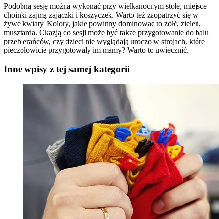
Podobną sesję można wykonać przy wielkanocnym stole, miejsce
choinki zajmą zajączki i koszyczek. Warto też zaopatrzyć się w
żywe kwiaty. Kolory, jakie powinny dominować to żółć, zieleń,
musztarda. Okazją do sesji może być także przygotowanie do balu
przebierańców, czy dzieci nie wyglądają uroczo w strojach, które
pieczołowicie przygotowały im mamy? Warto to uwiecznić.
Inne wpisy z tej samej kategorii