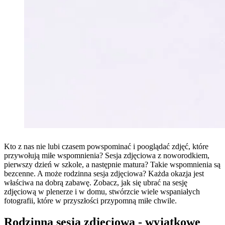
Kto z nas nie lubi czasem powspominać i pooglądać zdjęć, które
przywołują miłe wspomnienia? Sesja zdjęciowa z noworodkiem,
pierwszy dzień w szkole, a następnie matura? Takie wspomnienia są
bezcenne. A może rodzinna sesja zdjęciowa? Każda okazja jest
właściwa na dobrą zabawę. Zobacz, jak się ubrać na sesję
zdjęciową w plenerze i w domu, stwórzcie wiele wspaniałych
fotografii, które w przyszłości przypomną miłe chwile.
Rodzinna sesja zdjęciowa - wyjątkowe