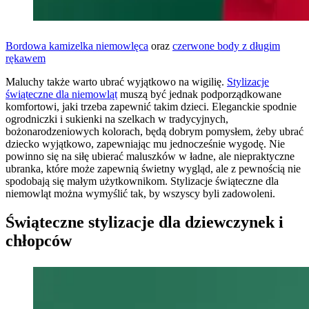
Bordowa kamizelka niemowlęca
oraz
czerwone body z długim
rękawem
Maluchy także warto ubrać wyjątkowo na wigilię.
Stylizacje
świąteczne dla niemowląt
muszą być jednak podporządkowane
komfortowi, jaki trzeba zapewnić takim dzieci. Eleganckie spodnie
ogrodniczki i sukienki na szelkach w tradycyjnych,
bożonarodzeniowych kolorach, będą dobrym pomysłem, żeby ubrać
dziecko wyjątkowo, zapewniając mu jednocześnie wygodę. Nie
powinno się na siłę ubierać maluszków w ładne, ale niepraktyczne
ubranka, które może zapewnią świetny wygląd, ale z pewnością nie
spodobają się małym użytkownikom. Stylizacje świąteczne dla
niemowląt można wymyślić tak, by wszyscy byli zadowoleni.
Świąteczne stylizacje dla dziewczynek i
chłopców