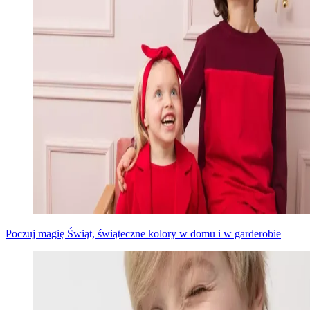
Poczuj magię Świąt, świąteczne kolory w domu i w garderobie