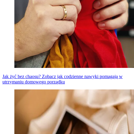
Jak żyć bez chaosu? Zobacz jak codzienne nawyki pomagają w
utrzymaniu domowego porządku