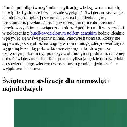
Dorośli potrafią stworzyć udaną stylizację, wiedzą, w co ubrać się
na wigilię, by dobrze i świątecznie wyglądać. Świąteczne stylizacje
dla niej często opierają się na klasycznych sukienkach, my
proponujemy przełamać trochę tę rutynę i w tym roku postawić
przede wszystkim na świąteczne kolory. Spódnica midi w czerwieni
w połączeniu z
butelkowozielonym golfem damskim
będzie idealnie
wpisywać się w świąteczny klimat. Panowie natomiast, którzy nie
są pewni, jak się ubrać na wigilię w domu, mogą zdecydować się na
wygodną koszulkę polo w kolorze zielonym, bordowym czy
czerwonym, którą mogą połączyć z ulubionymi spodniami, najlepiej
dobrać świąteczny kolor. Taka prosta stylizacja będzie odpowiednia
do spędzenia tego wieczoru w rodzinnym gronie, a jednocześnie
wyjątkowa i ciekawa.
Świąteczne stylizacje dla niemowląt i
najmłodszych