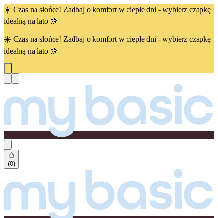
☀️ Czas na słońce! Zadbaj o komfort w ciepłe dni - wybierz czapkę
idealną na lato 🌼
☀️ Czas na słońce! Zadbaj o komfort w ciepłe dni - wybierz czapkę
idealną na lato 🌼
(0)