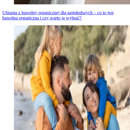
Ubrania z bawełny organicznej dla najmłodszych – co to jest
bawełna organiczna i czy warto ją wybrać?