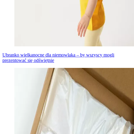
Ubranko wielkanocne dla niemowlaka – by wszyscy mogli
prezentować się odświętnie