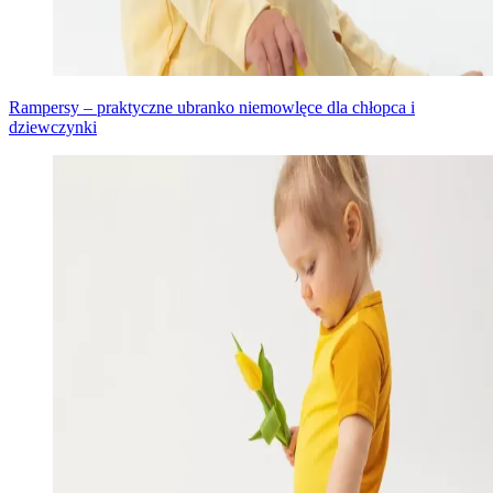
Rampersy – praktyczne ubranko niemowlęce dla chłopca i
dziewczynki