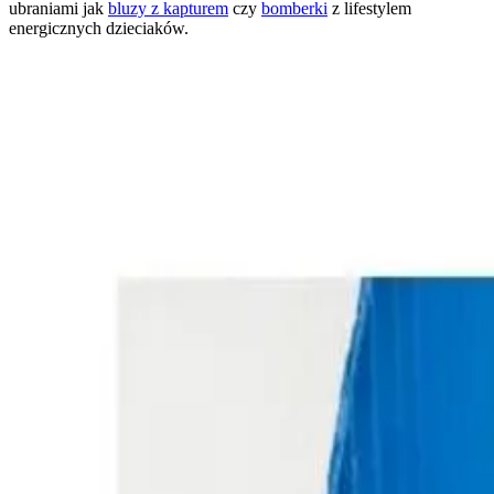
ubraniami jak
bluzy z kapturem
czy
bomberki
z lifestylem
energicznych dzieciaków.