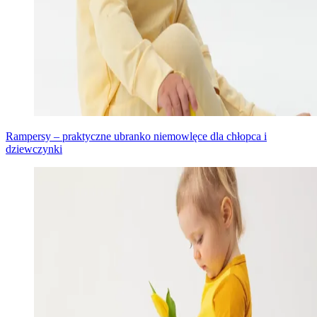
Rampersy – praktyczne ubranko niemowlęce dla chłopca i
dziewczynki