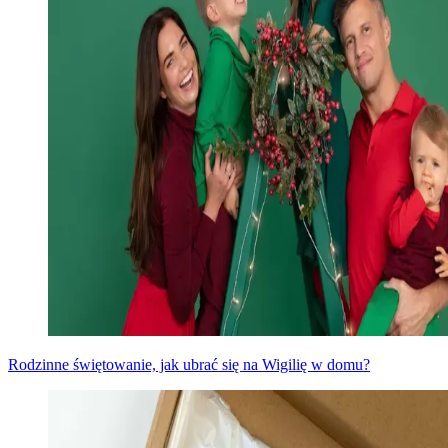
Rodzinne świętowanie, jak ubrać się na Wigilię w domu?