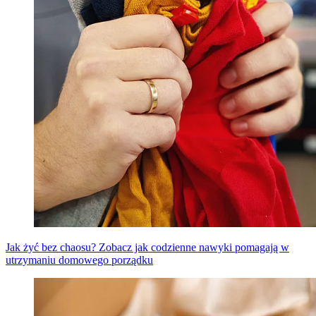
Jak żyć bez chaosu? Zobacz jak codzienne nawyki pomagają w
utrzymaniu domowego porządku