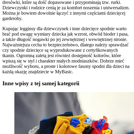
dresówki, które są dość dopasowane i przypominają tzw. rurki.
Dziewczynki i rodzice cenią je za komfort noszenia i uniwersalizm.
Można je bowiem dowolnie łączyć z innymi częściami dziecięcej
garderoby.
Kupując legginsy dla dziewczynek i inne dziecięce spodnie warto
brać pod uwagę wymiary dziecka jak wzrost, obwód bioder i pasa,
a także długość nogawki po jej zewnętrznej i wewnętrznej stronie.
Najważniejsza cecha to bezpieczeństwo, dlatego należy sprawdzać
czy spodnie dziecięce są wyprodukowane z certyfikowanych
tkanin. Ogromną zaletą jest również dostępność kolorów, które
wpiszą się w styl i charakter małych modniaszków. Dobrze mieć
możliwość wyboru, a proste i kolorowe fasony spodni dla dzieci na
każdą okazję znajdziecie w MyBasic.
Inne wpisy z tej samej kategorii