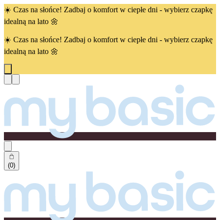
☀️ Czas na słońce! Zadbaj o komfort w ciepłe dni - wybierz czapkę
idealną na lato 🌼
☀️ Czas na słońce! Zadbaj o komfort w ciepłe dni - wybierz czapkę
idealną na lato 🌼
(0)