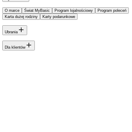
O marce
Świat MyBasic
Program lojalnościowy
Program poleceń
Karta dużej rodziny
Karty podarunkowe
Ubrania
Dla klientów