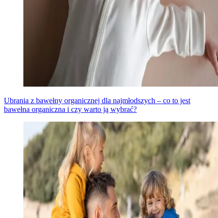
Ubrania z bawełny organicznej dla najmłodszych – co to jest
bawełna organiczna i czy warto ją wybrać?