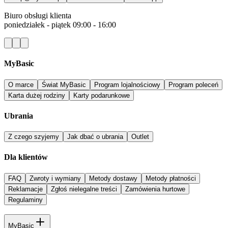
Biuro obsługi klienta
poniedziałek - piątek 09:00 - 16:00
MyBasic
O marce
Świat MyBasic
Program lojalnościowy
Program poleceń
Karta dużej rodziny
Karty podarunkowe
Ubrania
Z czego szyjemy
Jak dbać o ubrania
Outlet
Dla klientów
FAQ
Zwroty i wymiany
Metody dostawy
Metody płatności
Reklamacje
Zgłoś nielegalne treści
Zamówienia hurtowe
Regulaminy
MyBasic