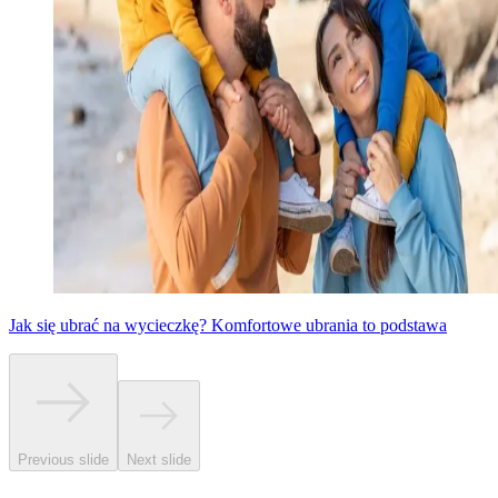
Jak się ubrać na wycieczkę? Komfortowe ubrania to podstawa
Previous slide
Next slide