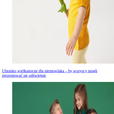
Ubranko wielkanocne dla niemowlaka – by wszyscy mogli
prezentować się odświętnie