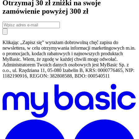
Otrzymaj 30 zł zniżki na swoje
zamówienie powyżej 300 zł
Klikając „Zapisz się” wyrażam dobrowolną chęć zapisu do
newslettera, w celu otrzymywania informacji marketingowych m.in.
o promocjach, kodach rabatowych i najnowszych produktach
MyBasic. Wiem, że zgodę w każdej chwili mogę odwołać.
Administratorem Twoich danych osobowych jest MyBasic Sp. z
o.o., ul. Rzędziana 11, 05-080 Izabelin B, KRS: 0000776465, NIP:
1182190916, REGON: 382808588, BDO: 000540511