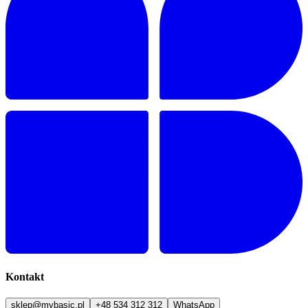
Kontakt
sklep@mybasic.pl
+48 534 312 312
WhatsApp