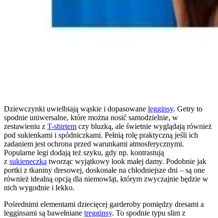
Dziewczynki uwielbiają wąskie i dopasowane
legginsy
. Getry to
spodnie uniwersalne, które można nosić samodzielnie, w
zestawieniu z
T-shirtem
czy bluzką, ale świetnie wyglądają również
pod sukienkami i spódniczkami. Pełnią rolę praktyczną jeśli ich
zadaniem jest ochrona przed warunkami atmosferycznymi.
Popularne legi dodają też szyku, gdy np. kontrastują
z
sukieneczką
tworząc wyjątkowy look małej damy. Podobnie jak
portki z tkaniny dresowej, doskonałe na chłodniejsze dni – są one
również idealną opcją dla niemowląt, którym zwyczajnie będzie w
nich wygodnie i lekko.
Pośrednimi elementami dziecięcej garderoby pomiędzy dresami a
legginsami są bawełniane
tregginsy
. To spodnie typu slim z