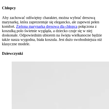
Chłopcy
Aby zachować odświętny charakter, można wybrać dresową
marynarkę, która zaprezentuje się elegancko, ale zapewni pełen
komfort.
Zielona marynarka dresowa dla chłopca
połączona z
koszulką polo świetnie wygląda, a dziecko czuje się w niej
doskonale. Odpowiednim ubiorem na święta wielkanocne będzie
także nasza wygodna, biała koszula. Jest dużo swobodniejsza niż
klasyczne modele.
Dziewczynki