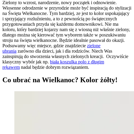
Zielony to wzrost, narodzenie, nowy początek i odnowienie.
Wiosenne odrodzenie w przyrodzie może być inspiracją do stylizacji
na Święta Wielkanocne. Tym bardziej, ze jest to kolor uspokajający
i sprzyjający rozluźnieniu, a to z pewnością po świątecznych
przygotowaniach przyda się każdemu domownikowi. Nie ma
koloru, który bardziej kojarzy nam się z wiosną niż właśnie zielony,
dlatego można się kierować tym wyborem także w poszukiwaniu
stroju na święta wielkanocne. Będzie idealnie pasował do okazji.
Podsuwamy więc miejsce, gdzie znajdziecie
zielone
ubrania
zarówno dla dzieci, jak i dla rodziców. Niech Was
zainspirują do stworzenia własnych zielonych kreacji. Oczywiście
klasyczny wybór jak np.
biała koszulka polo z długim
rękawem
nadal będzie dobrym rozwiązaniem.
Co ubrać na Wielkanoc? Kolor żółty!