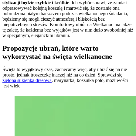
stylizacji będzie szybkie i krótkie
. Ich wybór sprawi, że zamiast
odprasowywać kolejną koszulę i martwić się, że zostanie ona
pobrudzona białym barszczem podczas wielkanocnego śniadania,
będziemy się mogli cieszyć atmosferą i bliskością bez
niepotrzebnych stresów. Komfortowy ubiór na Wielkanoc ma także
tę zaletę, że każdemu bez wyjątków jest w nim dużo swobodniej niż
w specjalnym, eleganckim ubraniu.
Propozycje ubrań, które warto
wykorzystać na święta wielkanocne
Święta to wyjątkowy czas, zachęcamy więc, aby ubrać się na nie
prosto, jednak troszeczkę inaczej niż na co dzień. Sprawdzi się
zielona sukienka dresowa
, marynarka, koszulka polo, możliwości
jest wiele.