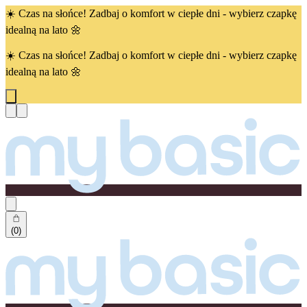
☀️ Czas na słońce! Zadbaj o komfort w ciepłe dni - wybierz czapkę
idealną na lato 🌼
☀️ Czas na słońce! Zadbaj o komfort w ciepłe dni - wybierz czapkę
idealną na lato 🌼
(0)