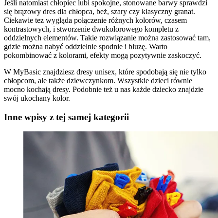
Jeśli natomiast chłopiec lubi spokojne, stonowane barwy sprawdzi
się brązowy dres dla chłopca, beż, szary czy klasyczny granat.
Ciekawie tez wygląda połączenie różnych kolorów, czasem
kontrastowych, i stworzenie dwukolorowego kompletu z
oddzielnych elementów. Takie rozwiązanie można zastosować tam,
gdzie można nabyć oddzielnie spodnie i bluzę. Warto
pokombinować z kolorami, efekty mogą pozytywnie zaskoczyć.
W MyBasic znajdziesz dresy unisex, które spodobają się nie tylko
chłopcom, ale także dziewczynkom. Wszystkie dzieci równie
mocno kochają dresy. Podobnie też u nas każde dziecko znajdzie
swój ukochany kolor.
Inne wpisy z tej samej kategorii