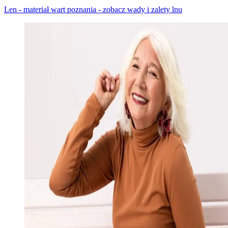
Len - materiał wart poznania - zobacz wady i zalety lnu