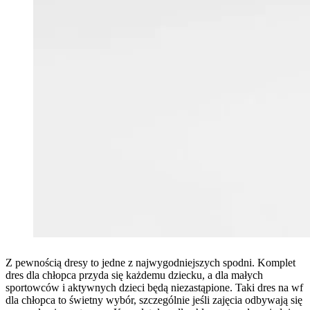
Z pewnością dresy to jedne z najwygodniejszych spodni. Komplet
dres dla chłopca przyda się każdemu dziecku, a dla małych
sportowców i aktywnych dzieci będą niezastąpione. Taki dres na wf
dla chłopca to świetny wybór, szczególnie jeśli zajęcia odbywają się