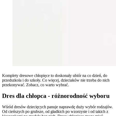
Komplety dresowe chłopięce to doskonały ubiór na co dzień, do
przedszkola i do szkoły. Co więcej, dzieciaków nie trzeba do nich
przekonywać. Zobacz, co warto wybrać.
Dres dla chłopca - różnorodność wyboru
Wśród dresów dziecięcych panuje naprawdę duży wybór rodzajów.
Od cieńszych po grubsze, od gładkich po wzorzyste i od takich z