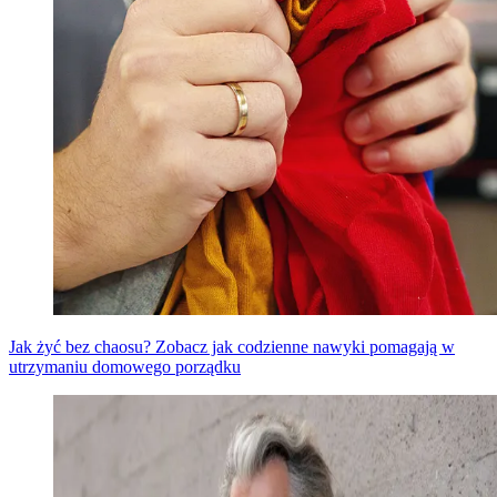
Jak żyć bez chaosu? Zobacz jak codzienne nawyki pomagają w
utrzymaniu domowego porządku