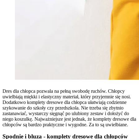
Dres dla chłopca pozwala na pełną swobodę ruchów. Chłopcy
uwielbiają miękki i elastyczny materiał, który przyjemnie się nosi.
Dodatkowo komplety dresowe dla chłopca ułatwiają codzienne
szykowanie do szkoły czy przedszkola. Nie trzeba się zbytnio
zastanawiać, wystarczy sięgnąć po ulubiony zestaw i dołożyć do
niego koszulkę. Najważniejsze jest jednak, że komplety dresowe dla
chłopców są bardzo praktyczne i wygodne. Za to są uwielbiane.
Spodnie i bluza - komplety dresowe dla chłopców