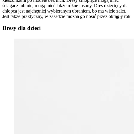
kieszonkami po modele bez nich. Dresy chłopięce mogą mieć
ściągacz lub nie, mogą mieć także różne fasony. Dres dziecięcy dla
chłopca jest najchętniej wybieranym ubraniem, bo ma wiele zalet.
Jest także praktyczny, w zasadzie można go nosić przez okrągły rok.
Dresy dla dzieci