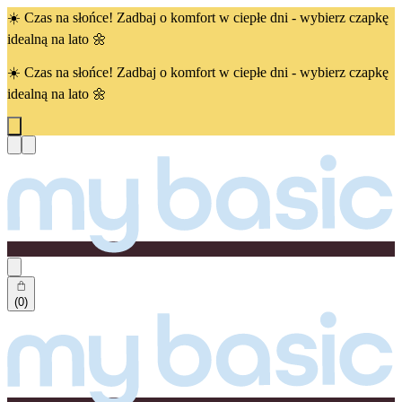
☀️ Czas na słońce! Zadbaj o komfort w ciepłe dni - wybierz czapkę
idealną na lato 🌼
☀️ Czas na słońce! Zadbaj o komfort w ciepłe dni - wybierz czapkę
idealną na lato 🌼
(0)