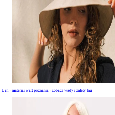
Len - materiał wart poznania - zobacz wady i zalety lnu