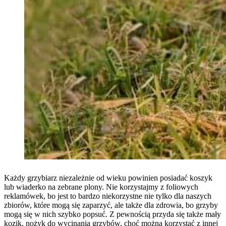
Każdy grzybiarz niezależnie od wieku powinien posiadać koszyk
lub wiaderko na zebrane plony. Nie korzystajmy z foliowych
reklamówek, bo jest to bardzo niekorzystne nie tylko dla naszych
zbiorów, które mogą się zaparzyć, ale także dla zdrowia, bo grzyby
mogą się w nich szybko popsuć. Z pewnością przyda się także mały
kozik, nożyk do wycinania grzybów, choć można korzystać z innej