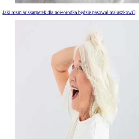
Jaki rozmiar skarpetek dla noworodka będzie pasował maluszkowi?