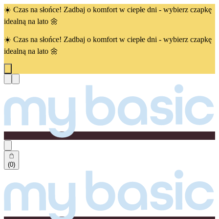
☀️ Czas na słońce! Zadbaj o komfort w ciepłe dni - wybierz czapkę
idealną na lato 🌼
☀️ Czas na słońce! Zadbaj o komfort w ciepłe dni - wybierz czapkę
idealną na lato 🌼
(0)