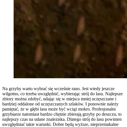
Na grzyby warto wybrać się wcześnie rano. Jest wtedy jeszcze
wilgotno, co trzeba uwzględnić, wybierając strój do lasu. Najlepsze
zbiory można zdobyć, udając się w miejsca mniej uczęszczane i
bardziej oddalone od uczęszczanych szlaków. I ponownie należy
pamiętać, że w głębi lasu może być wciąż mokro. Profesjonalni
grzybiarze natomiast bardzo chętnie zbierają grzyby po deszczu, to
najlepszy czas na udane znaleziska. Dlatego strój do lasu powinien
uwzględniać takie warunki. Dobre będą wyższe, nieprzemakalne