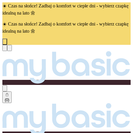
☀️ Czas na słońce! Zadbaj o komfort w ciepłe dni - wybierz czapkę
idealną na lato 🌼
☀️ Czas na słońce! Zadbaj o komfort w ciepłe dni - wybierz czapkę
idealną na lato 🌼
(0)