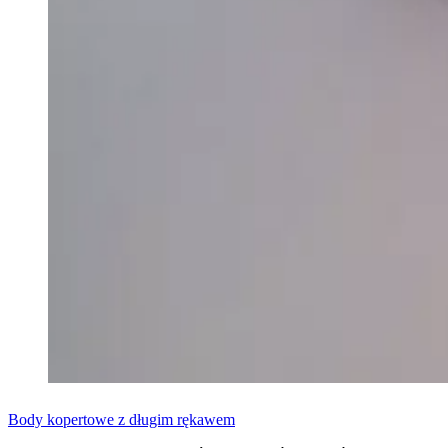
Body kopertowe z długim rękawem