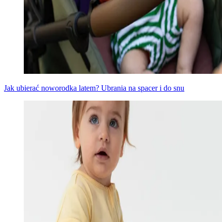
Jak ubierać noworodka latem? Ubrania na spacer i do snu