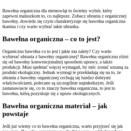
Bawełna organiczna dla niemowląt to świetny wybór, który
zapewni maluszkom to, co najlepsze. Zobacz ubrania z organicznej
bawełny, dowiedz się czym charakteryzuje się bawełna organiczna
tkanina i czy warto wybrać takie ubranka.
Bawełna organiczna – co to jest?
Organiczna bawełna co to jest i jakie ma zalety? Czy warto
wybierać ubrania z bawełny organicznej? Bawełna organiczna różni
się od bawełny konwencjonalnej sposobem uprawy, a także
produkcji. Musi spełniać więcej wymagań, by móc zostać uznaną za
produkt ekologiczny. Jednak wymogi te przekładają się na to, że
ubrania z bawełny organicznej cechują się bardzo dobrymi
właściwościami, polecane są szczególnie najmłodszym. Jeśli
zastanawiacie się, co to znaczy bawełna organiczna, to jest to
bawełna, którą pozyskuje się z upraw ekologicznych.
Bawełna organiczna materiał – jak
powstaje
Jeśli już wiemy co to bawełna organiczna, warto przyjrzeć się jak