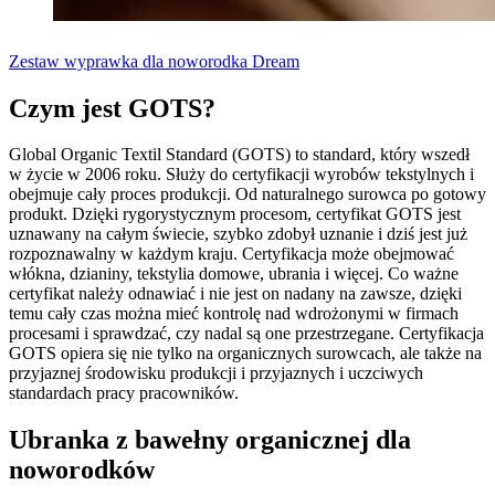
Zestaw wyprawka dla noworodka Dream
Czym jest GOTS?
Global Organic Textil Standard (GOTS) to standard, który wszedł
w życie w 2006 roku. Służy do certyfikacji wyrobów tekstylnych i
obejmuje cały proces produkcji. Od naturalnego surowca po gotowy
produkt. Dzięki rygorystycznym procesom, certyfikat GOTS jest
uznawany na całym świecie, szybko zdobył uznanie i dziś jest już
rozpoznawalny w każdym kraju. Certyfikacja może obejmować
włókna, dzianiny, tekstylia domowe, ubrania i więcej. Co ważne
certyfikat należy odnawiać i nie jest on nadany na zawsze, dzięki
temu cały czas można mieć kontrolę nad wdrożonymi w firmach
procesami i sprawdzać, czy nadal są one przestrzegane. Certyfikacja
GOTS opiera się nie tylko na organicznych surowcach, ale także na
przyjaznej środowisku produkcji i przyjaznych i uczciwych
standardach pracy pracowników.
Ubranka z bawełny organicznej dla
noworodków