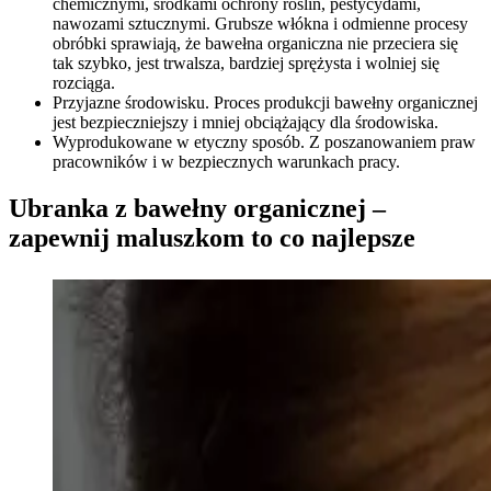
chemicznymi, środkami ochrony roślin, pestycydami,
nawozami sztucznymi. Grubsze włókna i odmienne procesy
obróbki sprawiają, że bawełna organiczna nie przeciera się
tak szybko, jest trwalsza, bardziej sprężysta i wolniej się
rozciąga.
Przyjazne środowisku. Proces produkcji bawełny organicznej
jest bezpieczniejszy i mniej obciążający dla środowiska.
Wyprodukowane w etyczny sposób. Z poszanowaniem praw
pracowników i w bezpiecznych warunkach pracy.
Ubranka z bawełny organicznej –
zapewnij maluszkom to co najlepsze