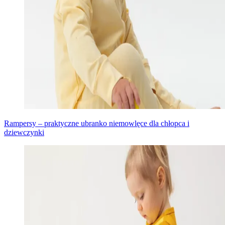
Rampersy – praktyczne ubranko niemowlęce dla chłopca i
dziewczynki