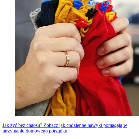
Jak żyć bez chaosu? Zobacz jak codzienne nawyki pomagają w
utrzymaniu domowego porządku